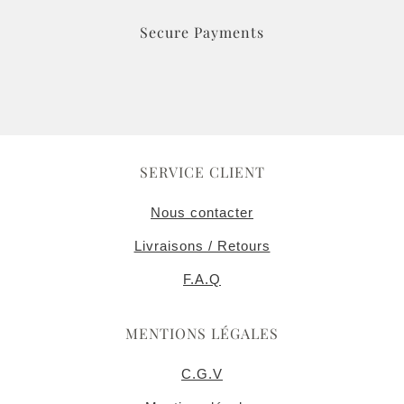
Secure Payments
SERVICE CLIENT
Nous contacter
Livraisons / Retours
F.A.Q
MENTIONS LÉGALES
C.G.V