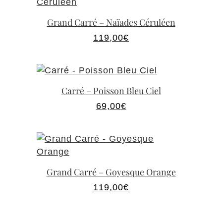
Grand Carré – Naïades Céruléen
119,00
€
Carré – Poisson Bleu Ciel
69,00
€
Grand Carré – Goyesque Orange
119,00
€