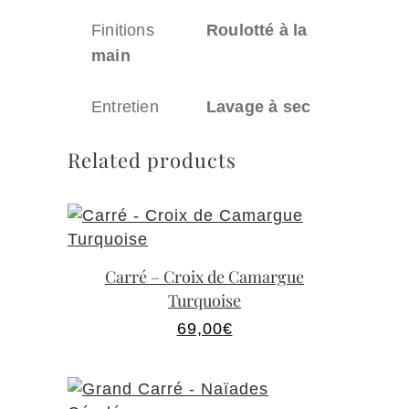
Finitions
Roulotté à la
main
Entretien
Lavage à sec
Related products
Carré – Croix de Camargue
Turquoise
69,00
€