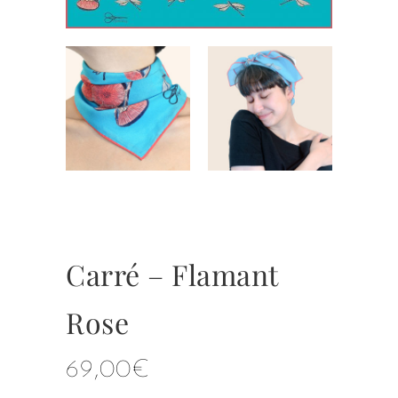
Carré – Flamant
Rose
69,00
€