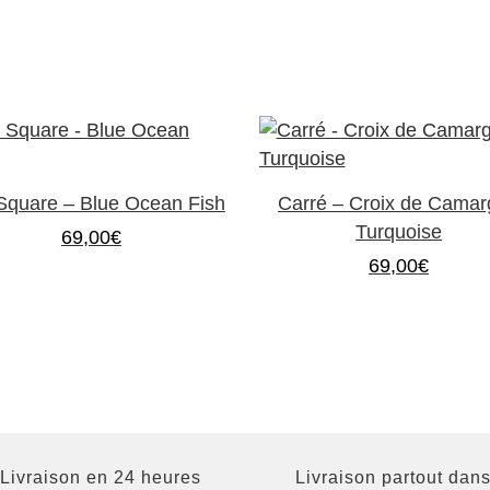
 Square – Blue Ocean Fish
Carré – Croix de Cama
Turquoise
69,00
€
69,00
€
Livraison en 24 heures
Livraison partout dans