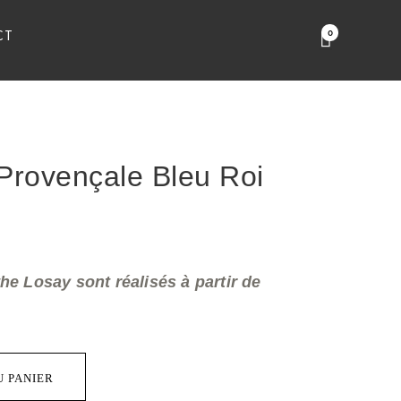
CT
0
 Provençale Bleu Roi
he Losay sont réalisés à partir de
U PANIER