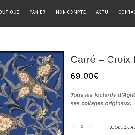
OUTIQUE
PANIER
MON COMPTE
ACTU
CONTA
Carré – Croix
69,00
€
Tous les foulards d’Agat
ses collages originaux.
Carré
AJOUTER A