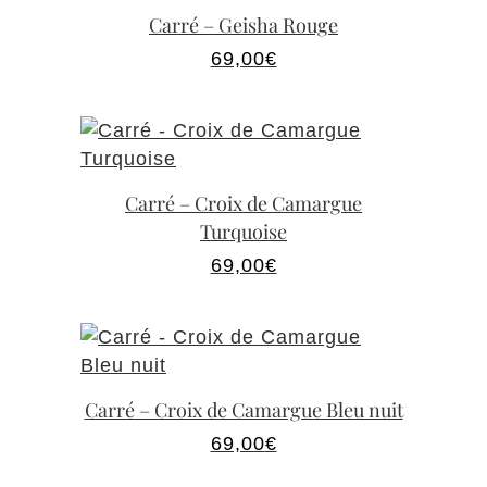
Carré – Geisha Rouge
69,00
€
Carré – Croix de Camargue
Turquoise
69,00
€
Carré – Croix de Camargue Bleu nuit
69,00
€