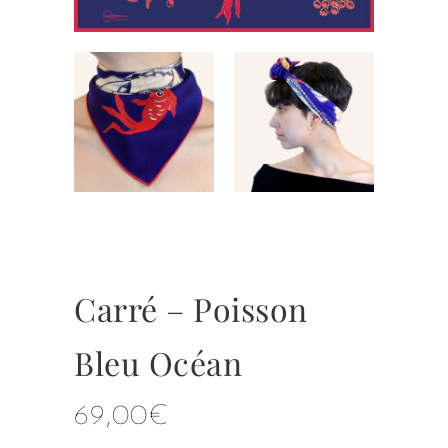
Carré – Poisson
Bleu Océan
69,00
€