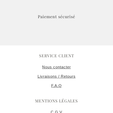
Paiement sécurisé
SERVICE CLIENT
Nous contacter
Livraisons / Retours
F.A.Q
MENTIONS LÉGALES
C.G.V